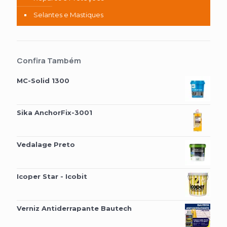
Selantes e Mastiques
Confira Também
MC-Solid 1300
Sika AnchorFix-3001
Vedalage Preto
Icoper Star - Icobit
Verniz Antiderrapante Bautech