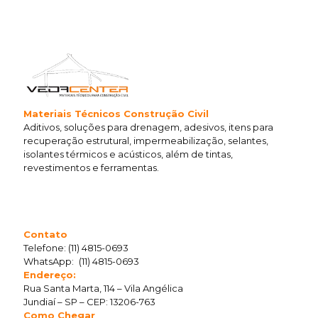
Materiais Técnicos Construção Civil
Aditivos, soluções para drenagem, adesivos, itens para
recuperação estrutural, impermeabilização, selantes,
isolantes térmicos e acústicos, além de tintas,
revestimentos e ferramentas.
Contato
Telefone:
(11) 4815-0693
WhatsApp:
(11) 4815-0693
Endereço:
Rua Santa Marta, 114 – Vila Angélica
Jundiaí – SP – CEP: 13206-763
Como Chegar