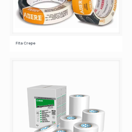
Fita Crepe