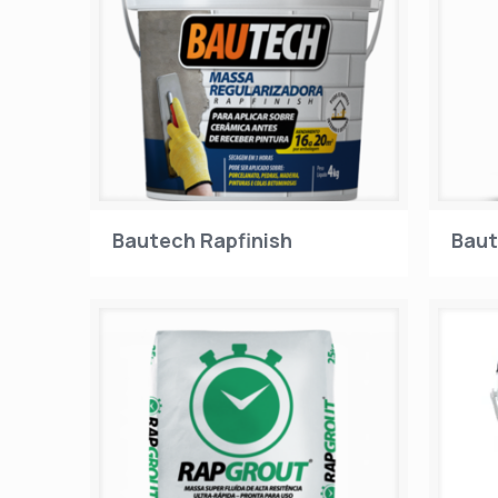
Bautech Rapfinish
Baut