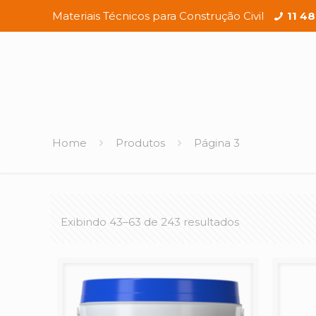
Materiais Técnicos para Construção Civil
11 4
Home
Produtos
Página 3
Exibindo 43–63 de 243 resultados