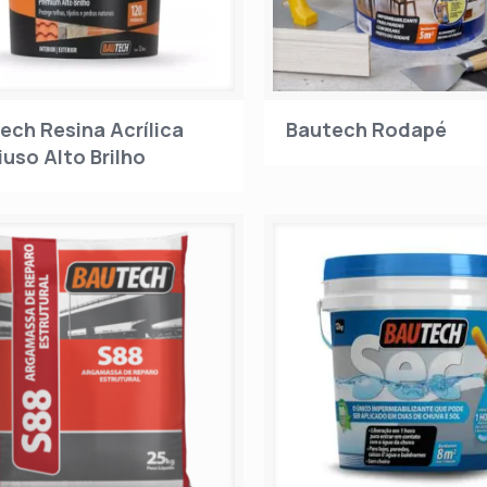
ech Resina Acrílica
Bautech Rodapé
iuso Alto Brilho