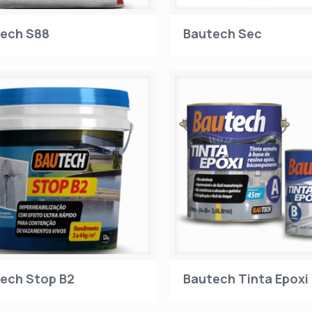
ech S88
Bautech Sec
ech Stop B2
Bautech Tinta Epoxi