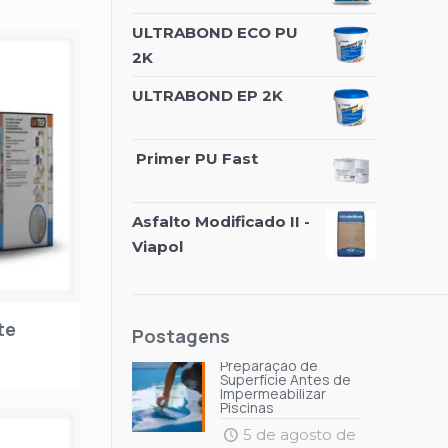
ULTRABOND ECO PU
2K
ULTRABOND EP 2K
Primer PU Fast
Asfalto Modificado II -
Viapol
te
Postagens
Preparação de
Superfície Antes de
Impermeabilizar
Piscinas
5 de agosto de