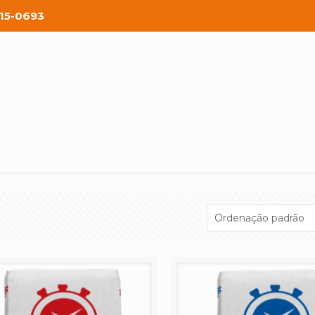
815-0693