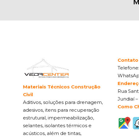
M
Contato
Telefone
WhatsA
Endereç
Materiais Técnicos Construção
Rua Santa
Civil
Jundiaí –
Aditivos, soluções para drenagem,
Como C
adesivos, itens para recuperação
estrutural, impermeabilização,
selantes, isolantes térmicos e
acústicos, além de tintas,