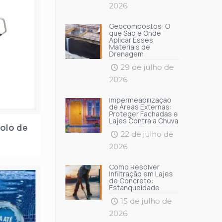
2026
Geocompostos: O
que São e Onde
Aplicar Esses
Materiais de
Drenagem
29 de julho de
2026
Impermeabilização
de Áreas Externas:
Proteger Fachadas e
Lajes Contra a Chuva
olo de
22 de julho de
2026
Como Resolver
Infiltração em Lajes
de Concreto:
Estanqueidade
15 de julho de
2026