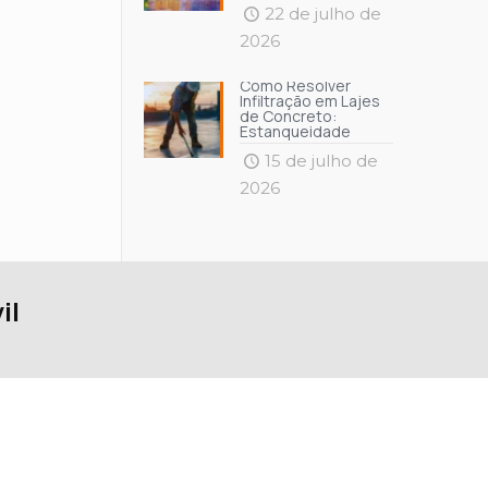
22 de julho de
2026
Como Resolver
Infiltração em Lajes
de Concreto:
Estanqueidade
15 de julho de
2026
il