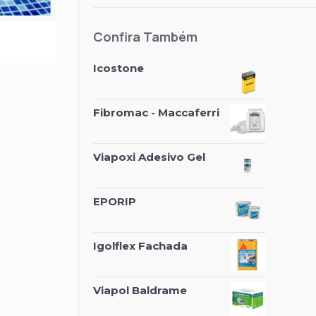
Confira Também
Icostone
Fibromac - Maccaferri
Viapoxi Adesivo Gel
EPORIP
Igolflex Fachada
Viapol Baldrame