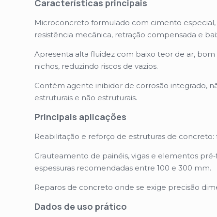
Características principais
Microconcreto formulado com cimento especial, a
resistência mecânica, retração compensada e bai
Apresenta alta fluidez com baixo teor de ar, b
nichos, reduzindo riscos de vazios.
Contém agente inibidor de corrosão integrado, n
estruturais e não estruturais.
Principais aplicações
Reabilitação e reforço de estruturas de concreto: f
Grauteamento de painéis, vigas e elementos pré‑f
espessuras recomendadas entre 100 e 300 mm.
Reparos de concreto onde se exige precisão dimen
Dados de uso prático