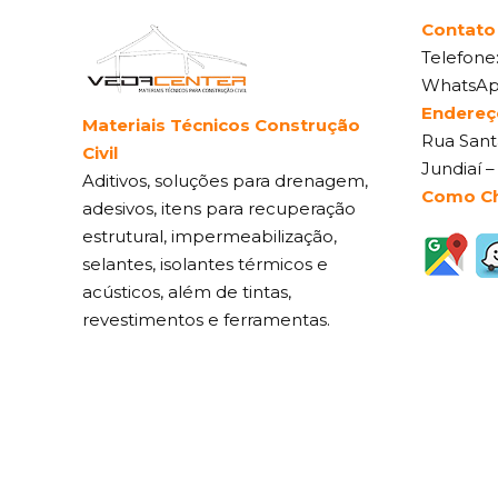
Contato
Telefone
WhatsA
Endereç
Materiais Técnicos Construção
Rua Santa
Civil
Jundiaí –
Aditivos, soluções para drenagem,
Como C
adesivos, itens para recuperação
estrutural, impermeabilização,
selantes, isolantes térmicos e
acústicos, além de tintas,
revestimentos e ferramentas.