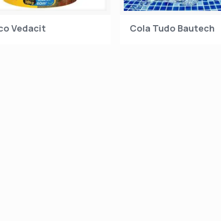
co Vedacit
Cola Tudo Bautech