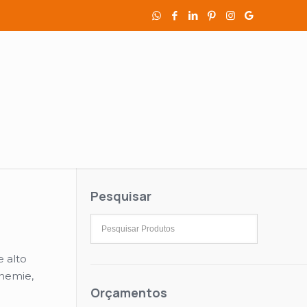
Pesquisar
 alto
hemie,
Orçamentos