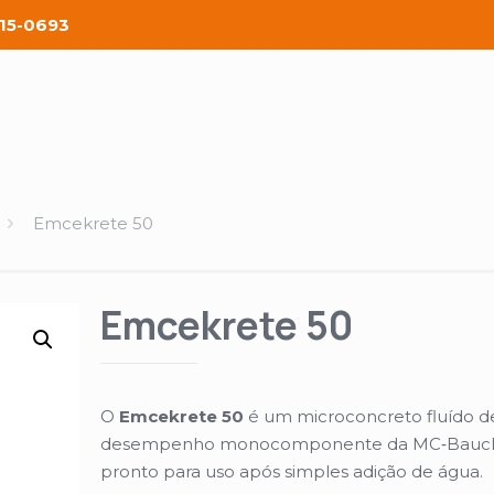
815-0693
Emcekrete 50
Emcekrete 50
O
Emcekrete 50
é um microconcreto fluído de
desempenho monocomponente da MC‑Bauc
pronto para uso após simples adição de água.