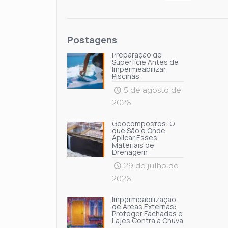
Postagens
Preparação de
Superfície Antes de
Impermeabilizar
Piscinas
5 de agosto de
2026
Geocompostos: O
que São e Onde
Aplicar Esses
Materiais de
Drenagem
29 de julho de
2026
Impermeabilização
de Áreas Externas:
Proteger Fachadas e
Lajes Contra a Chuva