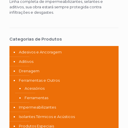
Linha completa de impermeabilizantes, selantes e
aditivos, sua obra estará sempre protegida contra
infiltrações e desgastes.
Categorias de Produtos
Adesivos e Ancoragem
Aditivos
Drenagem
Ferramentas e Outros
Acessórios
Ferramentas
Impermeabilizantes
Isolantes Térmicos e Acústicos
Produtos Especiais