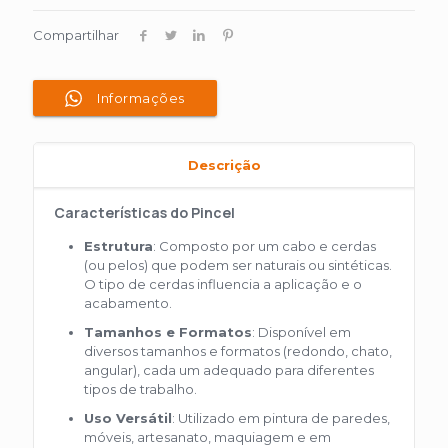
Compartilhar
Informações
Descrição
Características do Pincel
Estrutura
: Composto por um cabo e cerdas
(ou pelos) que podem ser naturais ou sintéticas.
O tipo de cerdas influencia a aplicação e o
acabamento.
Tamanhos e Formatos
: Disponível em
diversos tamanhos e formatos (redondo, chato,
angular), cada um adequado para diferentes
tipos de trabalho.
Uso Versátil
: Utilizado em pintura de paredes,
móveis, artesanato, maquiagem e em