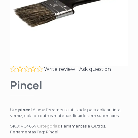
Write review
|
Ask question
Pincel
Um
pincel
é uma ferramenta utilizada para aplicar tinta,
verniz, cola ou outros materiais líquidos em superfícies.
SKU:
VC4654
Categorias:
Ferramentas e Outros
,
Ferramentas
Tag:
Pincel