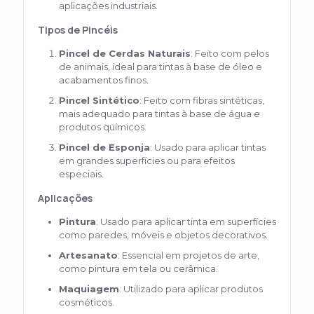
aplicações industriais.
Tipos de Pincéis
Pincel de Cerdas Naturais
: Feito com pelos
de animais, ideal para tintas à base de óleo e
acabamentos finos.
Pincel Sintético
: Feito com fibras sintéticas,
mais adequado para tintas à base de água e
produtos químicos.
Pincel de Esponja
: Usado para aplicar tintas
em grandes superfícies ou para efeitos
especiais.
Aplicações
Pintura
: Usado para aplicar tinta em superfícies
como paredes, móveis e objetos decorativos.
Artesanato
: Essencial em projetos de arte,
como pintura em tela ou cerâmica.
Maquiagem
: Utilizado para aplicar produtos
cosméticos.