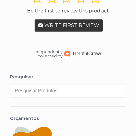
Be the first to review this product
WRITE FIRST REVIEW
Independently
Helpful
Crowd
collected by
Pesquisar
Orçamentos