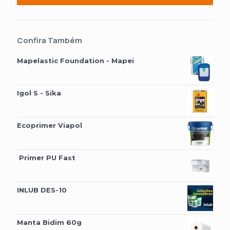
Confira Também
Mapelastic Foundation - Mapei
Igol S - Sika
Ecoprimer Viapol
Primer PU Fast
INLUB DES-10
Manta Bidim 60g