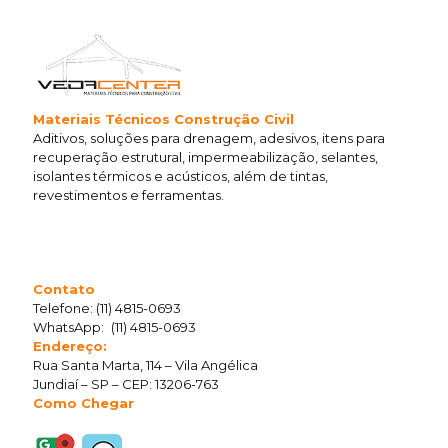
Materiais Técnicos Construção Civil
Aditivos, soluções para drenagem, adesivos, itens para
recuperação estrutural, impermeabilização, selantes,
isolantes térmicos e acústicos, além de tintas,
revestimentos e ferramentas.
Contato
Telefone:
(11) 4815-0693
WhatsApp:
(11) 4815-0693
Endereço:
Rua Santa Marta, 114 – Vila Angélica
Jundiaí – SP – CEP: 13206-763
Como Chegar