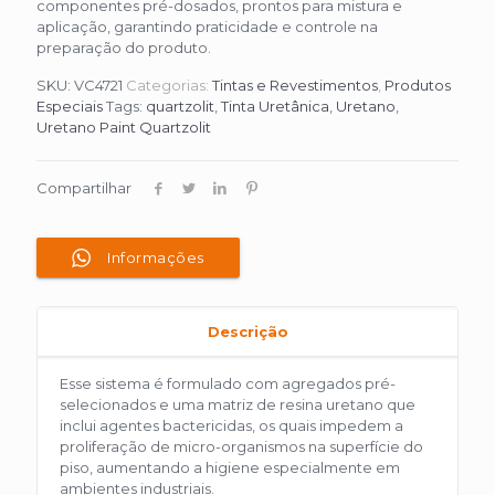
componentes pré-dosados, prontos para mistura e
aplicação, garantindo praticidade e controle na
preparação do produto.
SKU:
VC4721
Categorias:
Tintas e Revestimentos
,
Produtos
Especiais
Tags:
quartzolit
,
Tinta Uretânica
,
Uretano
,
Uretano Paint Quartzolit
Compartilhar
Informações
Descrição
Esse sistema é formulado com agregados pré-
selecionados e uma matriz de resina uretano que
inclui agentes bactericidas, os quais impedem a
proliferação de micro-organismos na superfície do
piso, aumentando a higiene especialmente em
ambientes industriais.