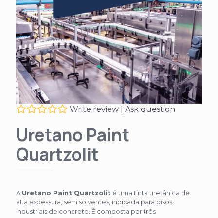
Write review
|
Ask question
Uretano Paint
Quartzolit
A
Uretano Paint Quartzolit
é uma tinta uretânica de
alta espessura, sem solventes, indicada para pisos
industriais de concreto. É composta por três